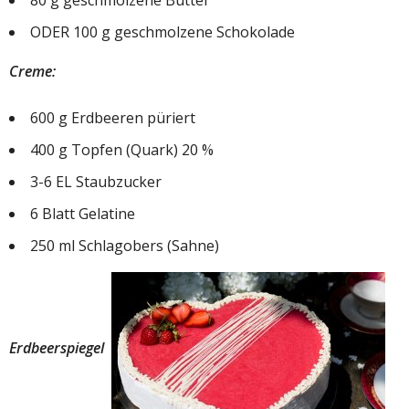
80 g geschmolzene Butter
ODER 100 g geschmolzene Schokolade
Creme:
600 g Erdbeeren püriert
400 g Topfen (Quark) 20 %
3-6 EL Staubzucker
6 Blatt Gelatine
250 ml Schlagobers (Sahne)
Erdbeerspiegel