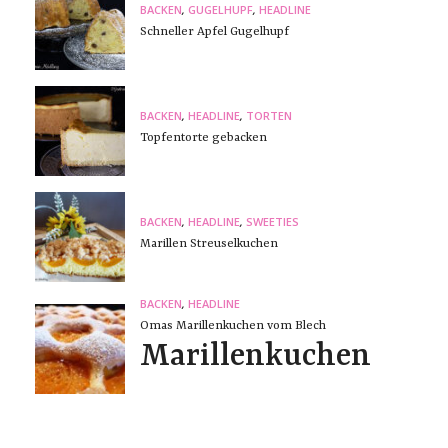
BACKEN
,
GUGELHUPF
,
HEADLINE
Schneller Apfel Gugelhupf
BACKEN
,
HEADLINE
,
TORTEN
Topfentorte gebacken
BACKEN
,
HEADLINE
,
SWEETIES
Marillen Streuselkuchen
BACKEN
,
HEADLINE
Omas Marillenkuchen vom Blech
Marillenkuchen