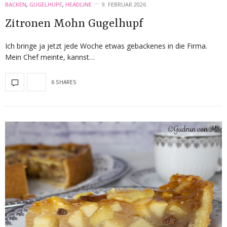
BACKEN
,
GUGELHUPF
,
HEADLINE
9. FEBRUAR 2026
Zitronen Mohn Gugelhupf
Ich bringe ja jetzt jede Woche etwas gebackenes in die Firma.
Mein Chef meinte, kannst…
6 SHARES