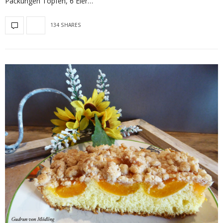
Packungen Topfen, 6 Eier…
134 SHARES