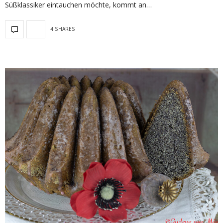
Süßklassiker eintauchen möchte, kommt an…
4 SHARES