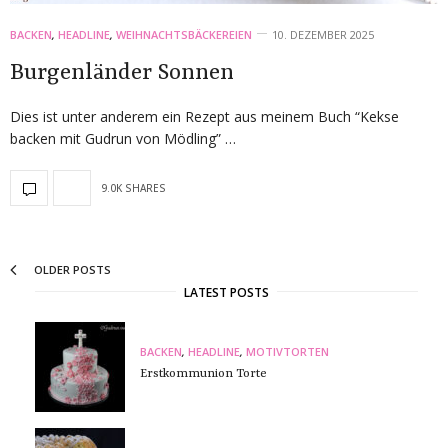
BACKEN
,
HEADLINE
,
WEIHNACHTSBÄCKEREIEN
10. DEZEMBER 2025
Burgenländer Sonnen
Dies ist unter anderem ein Rezept aus meinem Buch “Kekse
backen mit Gudrun von Mödling” …
9.0K SHARES
OLDER POSTS
LATEST POSTS
BACKEN
,
HEADLINE
,
MOTIVTORTEN
Erstkommunion Torte