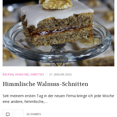
BACKEN
,
HEADLINE
,
SWEETIES
21. JANUAR 2026
Himmlische Walnuss-Schnitten
Seit meinem ersten Tag in der neuen Firma bringe ich jede Woche
eine andere, himmlische,…
26 SHARES