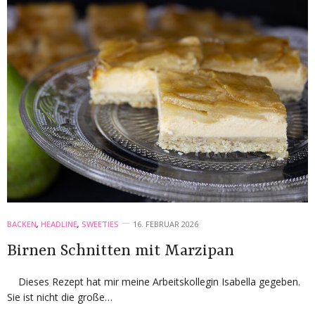
BACKEN
,
HEADLINE
,
SWEETIES
16. FEBRUAR 2026
Birnen Schnitten mit Marzipan
Dieses Rezept hat mir meine Arbeitskollegin Isabella gegeben.
Sie ist nicht die große…