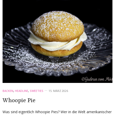
BACKEN
,
HEADLINE
,
SWEETIES
15. MÄRZ 2026
Whoopie Pie
Was sind eigentlich Whoopie Pies? Wer in die Welt amerikanischer