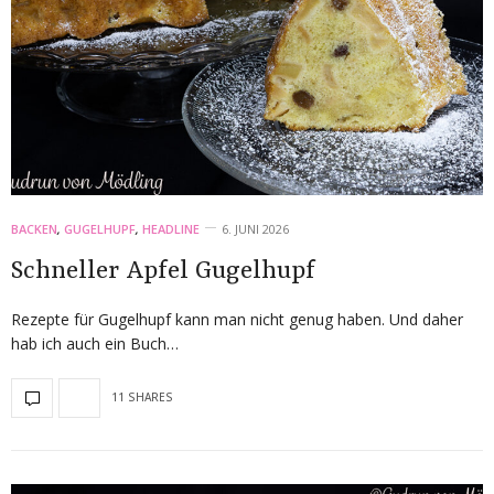
BACKEN
,
GUGELHUPF
,
HEADLINE
6. JUNI 2026
Schneller Apfel Gugelhupf
Rezepte für Gugelhupf kann man nicht genug haben. Und daher
hab ich auch ein Buch…
11 SHARES