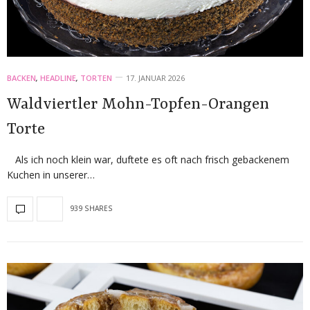
BACKEN
,
HEADLINE
,
TORTEN
17. JANUAR 2026
Waldviertler Mohn-Topfen-Orangen
Torte
Als ich noch klein war, duftete es oft nach frisch gebackenem
Kuchen in unserer…
939 SHARES