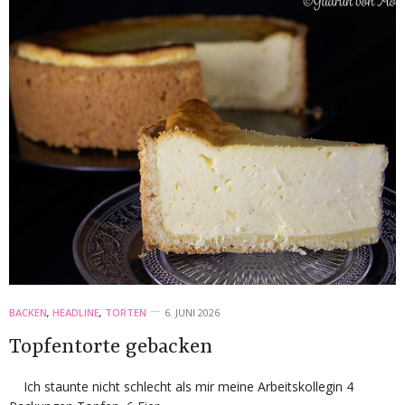
BACKEN
,
HEADLINE
,
TORTEN
6. JUNI 2026
Topfentorte gebacken
Ich staunte nicht schlecht als mir meine Arbeitskollegin 4