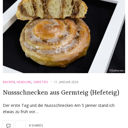
BACKEN
,
HEADLINE
,
SWEETIES
11. JANUAR 2026
Nussschnecken aus Germteig (Hefeteig)
Der erste Tag und die Nussschnecken Am 5 Jänner stand ich
etwas zu früh vor…
8 SHARES