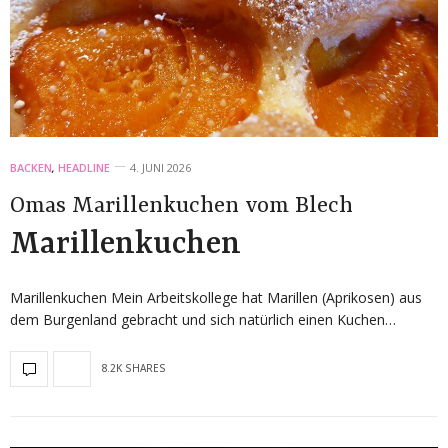
BACKEN
,
HEADLINE
4. JUNI 2026
Omas Marillenkuchen vom Blech
Marillenkuchen
Marillenkuchen Mein Arbeitskollege hat Marillen (Aprikosen) aus
dem Burgenland gebracht und sich natürlich einen Kuchen…
8.2K SHARES