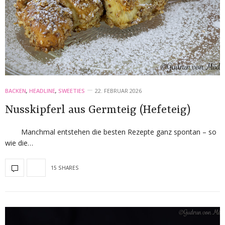
BACKEN
,
HEADLINE
,
SWEETIES
22. FEBRUAR 2026
Nusskipferl aus Germteig (Hefeteig)
Manchmal entstehen die besten Rezepte ganz spontan – so
wie die…
15 SHARES