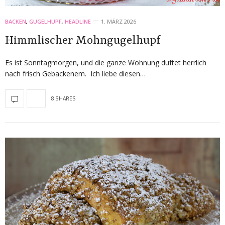
BACKEN
,
GUGELHUPF
,
HEADLINE
1. MÄRZ 2026
Himmlischer Mohngugelhupf
Es ist Sonntagmorgen, und die ganze Wohnung duftet herrlich
nach frisch Gebackenem. Ich liebe diesen…
8 SHARES