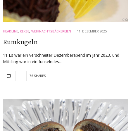
HEADLINE
,
KEKSE
,
WEIHNACHTSBÄCKEREIEN
11. DEZEMBER 2025
Rumkugeln
11 Es war ein verschneiter Dezemberabend im Jahr 2023, und
Mödling war in ein funkelndes…
76 SHARES