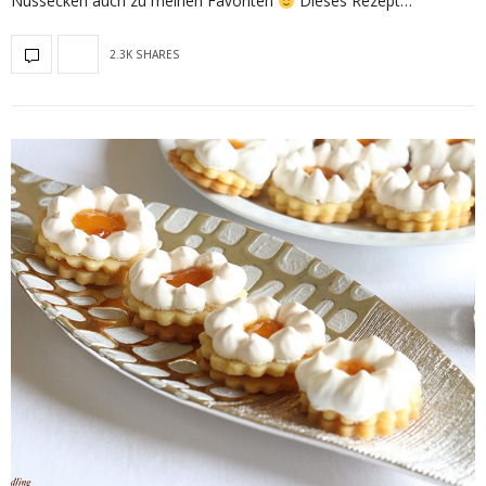
Nussecken auch zu meinen Favoriten
Dieses Rezept…
2.3K SHARES