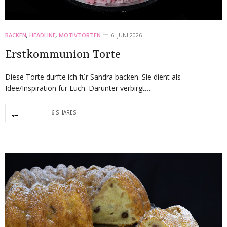
BACKEN
,
HEADLINE
,
MOTIVTORTEN
6. JUNI 2026
Erstkommunion Torte
Diese Torte durfte ich für Sandra backen. Sie dient als
Idee/Inspiration für Euch. Darunter verbirgt…
6 SHARES