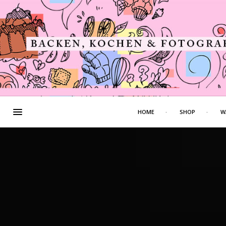
HOME
SHOP
W