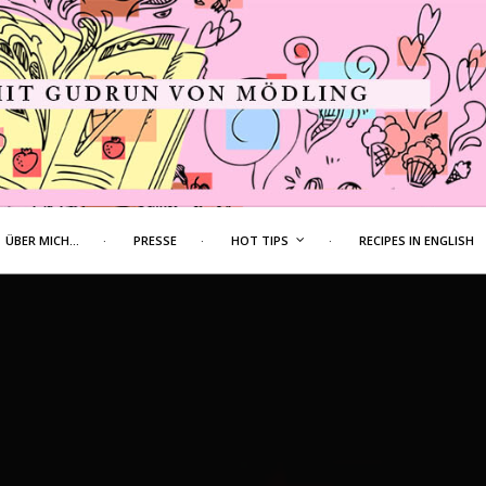
ÜBER MICH…
PRESSE
HOT TIPS
RECIPES IN ENGLISH