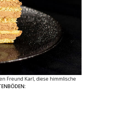
en Freund Karl, diese himmlische
TENBÖDEN: