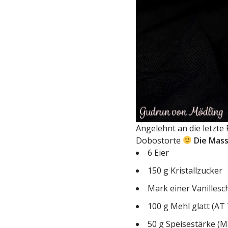
Angelehnt an die letzte
Dobostorte
Die Mass
6
Eier
150 g
Kristallzucker
Mark einer
Vanillesc
100 g
Mehl
glatt (AT
50 g Speisestärke (M