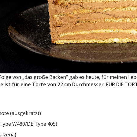
 Folge von „das große Backen“ gab es heute, für meinen lieb
e ist für eine Torte von 22 cm Durchmesser.
FÜR DIE TOR
hote
(ausgekratzt)
 Type W480/DE Type 405)
aizena)