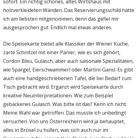
sofort. Ein richtig schönes, altes Wirtshaus mit
holzverkleideten Wänden. Das
Reservierungsschild
hätte
ich am liebsten mitgenommen, denn das gefiel mir
ausgesprochen gut. Endlich mal etwas anderes.
Die Speisekarte bietet alle Klassiker der Wiener Küche,
zarte Schnitzel mit einer Panier, wie es sich gehört,
Cordon Bleu, Gulasch, aber auch saisonale Spezialitäten,
wie Spargel, Eierschwammerl oder
Martini-Gansl.
Es gibt
auch eine handgeschriebenen Tafel, die bei Bedarf zum
Tisch gebracht wird. Ergänzt wird Speisekarte durch
kreative Neuinterpretationen. Wie zum Beispiel
gebackenes Gulasch. Was bitte ist das? Kenn ich nicht.
Meine Wahl war getroffen. Das musste ich unbedingt
versuchen. Von uns Österreichern wird ja behauptet,
alles in Brösel zu hüllen, was sich auch nur im