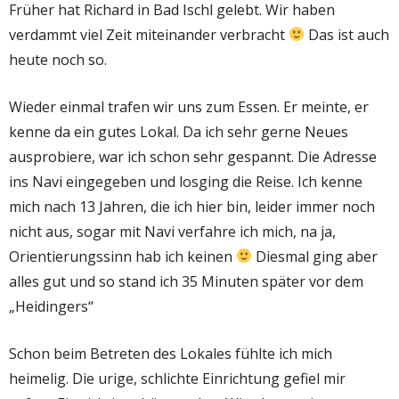
Früher hat Richard in Bad Ischl gelebt. Wir haben
verdammt viel Zeit miteinander verbracht
D
as ist auch
heute noch so.
Wieder einmal trafen wir uns zum Essen. Er meinte, er
kenne da ein gutes Lokal. Da ich sehr gerne Neues
ausprobiere, war ich schon sehr gespannt. Die Adresse
ins Navi eingegeben und losging die Reise. Ich kenne
mich nach 13 Jahren, die ich hier bin, leider immer noch
nicht aus, sogar mit Navi verfahre ich mich, na ja,
Orientierungssinn hab ich keinen
Diesmal
ging aber
alles gut und so stand ich 35 Minuten später vor dem
„
Heidingers“
Schon beim Betreten des Lokales fühlte ich mich
heimelig. Die urige, schlichte Einrichtung gefiel mir