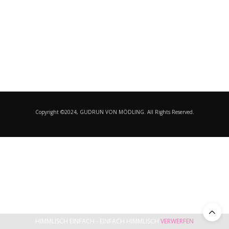
Copyright ©2024, GUDRUN VON MÖDLING. All Rights Reserved.
HIMMLISCH EINFACH - EINFACH HIMMLISCH
VERWERFEN