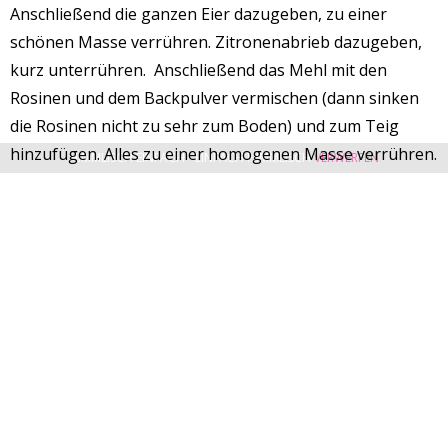
Anschließend die ganzen Eier dazugeben, zu einer
schönen Masse verrühren. Zitronenabrieb dazugeben,
kurz unterrühren. Anschließend das Mehl mit den
Rosinen und dem Backpulver vermischen (dann sinken
die Rosinen nicht zu sehr zum Boden) und zum Teig
hinzufügen. Alles zu einer homogenen Masse verrühren.
HIMMLISCH EINFACH - EINFACH HIMMLISCH
VERWERFEN
Die Masse in eine gebutterte, mit Mehl ausgestaubte
Gugelhupf-Form füllen und bei 180°C Grad Ober und
Unterhitze ca. 45-60 Minuten backen. Stäbchenprobe
machen! Ich weiß nicht an was es liegt, aber manchmal
war er bei 45 Minuten durch und mal braucht er fast eine
Stunde………..
Fertig
Rucki zucki ist das jetzt gegangen. Ich hab ihn
45 Minuten im Rohr gehabt. War somit in etwas mehr als
einer Stunde fertig