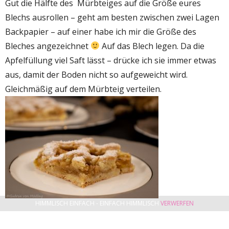
Gut die Hälfte des Mürbteiges auf die Größe eures
Blechs ausrollen – geht am besten zwischen zwei Lagen
Backpapier – auf einer habe ich mir die Größe des
Bleches angezeichnet
Auf das Blech legen. Da die
Apfelfüllung viel Saft lässt – drücke ich sie immer etwas
aus, damit der Boden nicht so aufgeweicht wird.
Gleichmäßig auf dem Mürbteig verteilen.
HIMMLISCH EINFACH - EINFACH HIMMLISCH
VERWERFEN
Den Restlichen Mürbteig ausrollen, in Streifen schneiden