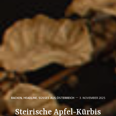
BACKEN
,
HEADLINE
,
SÜSSES AUS ÖSTERREICH
3. NOVEMBER 2025
Steirische Apfel-Kürbis