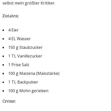
selbst mein größter Kritiker.
Zutaten:
4 Eier
4 EL Wasser
150 g Staubzucker
1 TL Vanillezucker
1 Prise Salz
100 g Maizena (Maisstärke)
1 TL Backpulver
100 g Mohn gerieben
Creme: