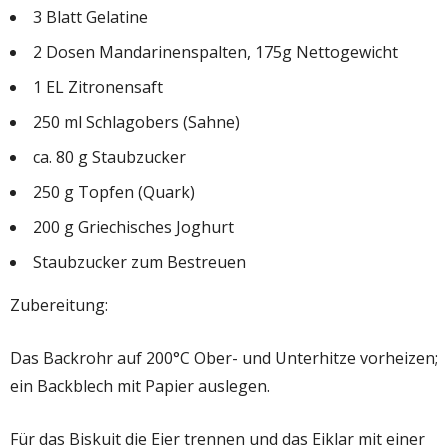
3 Blatt Gelatine
2 Dosen Mandarinenspalten, 175g Nettogewicht
1 EL Zitronensaft
250 ml Schlagobers (Sahne)
ca. 80 g Staubzucker
250 g Topfen (Quark)
200 g Griechisches Joghurt
Staubzucker zum Bestreuen
Zubereitung:
Das Backrohr auf 200°C Ober- und Unterhitze vorheizen;
ein Backblech mit Papier auslegen.
Für das Biskuit die Eier trennen und das Eiklar mit einer