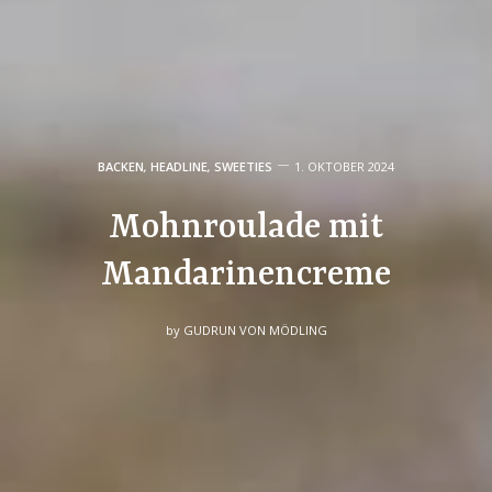
BACKEN
,
HEADLINE
,
SWEETIES
1. OKTOBER 2024
Mohnroulade mit
Mandarinencreme
by
GUDRUN VON MÖDLING