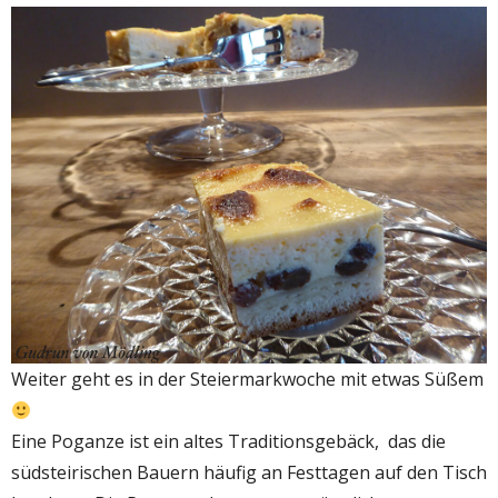
Weiter geht es in der Steiermarkwoche mit etwas Süßem
Eine Poganze ist ein altes Traditionsgebäck, das die
südsteirischen Bauern häufig an Festtagen auf den Tisch