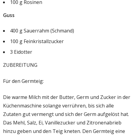
100 g Rosinen
Guss
400 g Sauerrahm (Schmand)
100 g Feinkristallzucker
3 Eidotter
ZUBEREITUNG
Für den Germteig:
Die warme Milch mit der Butter, Germ und Zucker in der
Küchenmaschine solange verrühren, bis sich alle
Zutaten gut vermengt und sich der Germ aufgelöst hat.
Das Mehl, Salz, Ei, Vanillezucker und Zitronenabrieb
hinzu geben und den Teig kneten. Den Germteig eine