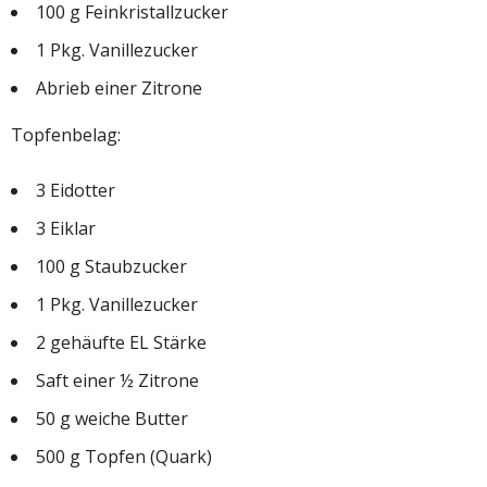
100 g Feinkristallzucker
1 Pkg. Vanillezucker
Abrieb einer Zitrone
Topfenbelag:
3 Eidotter
3 Eiklar
100 g Staubzucker
1 Pkg. Vanillezucker
2 gehäufte EL Stärke
Saft einer ½ Zitrone
50 g weiche Butter
500 g Topfen (Quark)