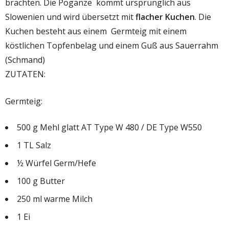
brachten. Die Poganze kommt ursprünglich aus
Slowenien und wird übersetzt mit
flacher Kuchen
. Die
Kuchen besteht aus einem Germteig mit einem
köstlichen Topfenbelag und einem Guß aus Sauerrahm
(Schmand)
ZUTATEN:
Germteig:
500 g Mehl glatt AT Type W 480 / DE Type W550
1 TL Salz
½ Würfel Germ/Hefe
100 g Butter
250 ml warme Milch
1 Ei