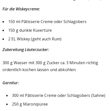
Für die Wiskeycreme:
150 ml Pâtisserie Creme oder Schlagobers
150 g dunkle Kuvertüre
2 EL Wiskey (geht auch Rum)
Zubereitung Läuterzucker:
300 g Wasser mit 300 g Zucker ca. 3 Minuten richtig
ordentlich kochen lassen und abkühlen.
Garnitur:
300 ml Pâtisserie Creme oder Schlagobers (Sahne)
250 g Maronipüree