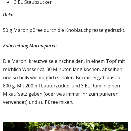
3 EL Staubzucker
Deko:
50 g Maronipüree durch die Knoblauchpresse gedrückt.
Zubereitung Maronipüree:
Die Maroni kreuzweise einschneiden, in einem Topf mit
reichlich Wasser ca. 30 Minuten lang kochen, abseihen
und so heiß wie möglich schälen. Bei mir ergab das ca.
800 g. Mit 200 ml Läuterzucker und 3 EL Rum in einen
Mixaufsatz geben (oder was immer ihr zum pürieren
verwendet) und zu Püree mixen.