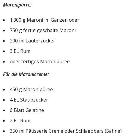
Maronipürre:
1.300 g Maroni im Ganzen oder
750 g fertig geschälte Maroni
200 ml Läuterzucker
3 EL Rum
oder fertiges Maronipüree
Für die Maronicreme:
450 g Maronipüree
4 EL Staubzucker
6 Blatt Gelatine
2 EL Rum
350 ml Pâtisserie Creme oder Schlagobers (Sahne)