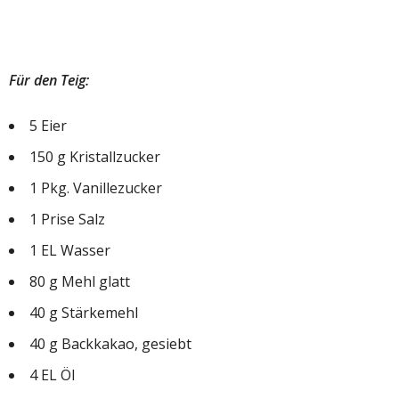
Für den Teig:
5 Eier
150 g Kristallzucker
1 Pkg. Vanillezucker
1 Prise Salz
1 EL Wasser
80 g Mehl glatt
40 g Stärkemehl
40 g Backkakao, gesiebt
4 EL Öl