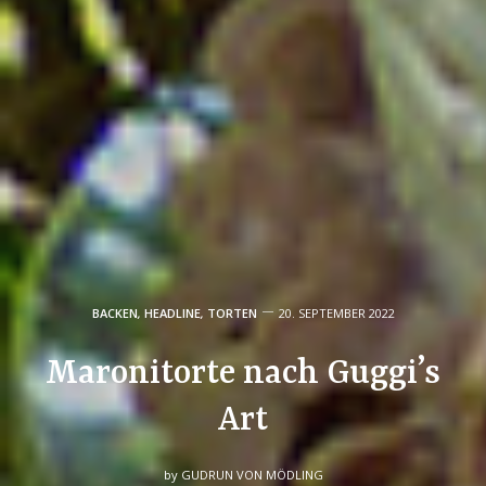
BACKEN
,
HEADLINE
,
TORTEN
20. SEPTEMBER 2022
Maronitorte nach Guggi’s
Art
by
GUDRUN VON MÖDLING