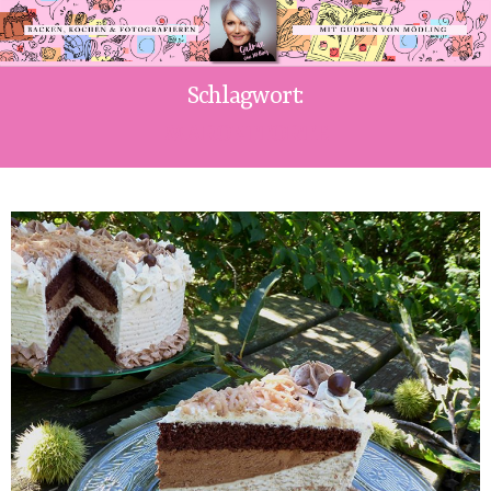
Schlagwort:
MARONITORTE