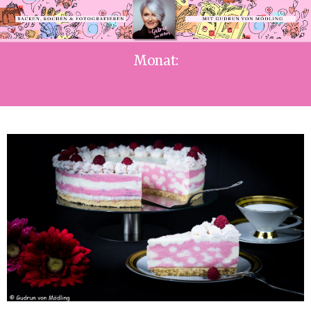
Monat:
MAI 2025