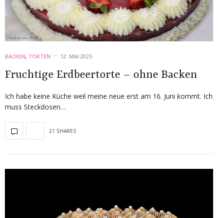
BACKEN
,
TORTEN
12. MAI 2025
Fruchtige Erdbeertorte – ohne Backen
Ich habe keine Küche weil meine neue erst am 16. Juni kommt. Ich
muss Steckdosen…
21 SHARES