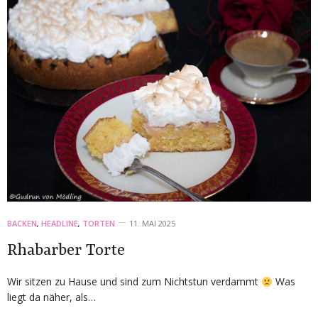
BACKEN
,
HEADLINE
,
TORTEN
11. MAI 2025
Rhabarber Torte
Wir sitzen zu Hause und sind zum Nichtstun verdammt
Was
liegt da näher, als…