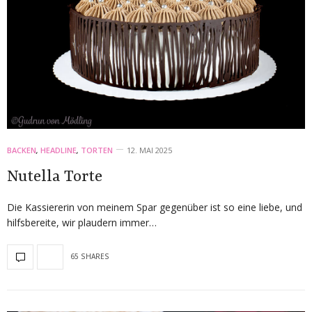
BACKEN
,
HEADLINE
,
TORTEN
12. MAI 2025
Nutella Torte
Die Kassiererin von meinem Spar gegenüber ist so eine liebe, und
hilfsbereite, wir plaudern immer…
65 SHARES