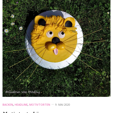
BACKEN
,
HEADLINE
,
MOTIVTORTEN
9. MAI 2020