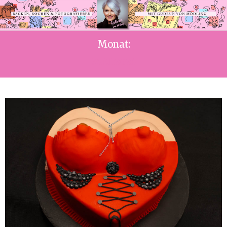
Monat:
MAI 2020