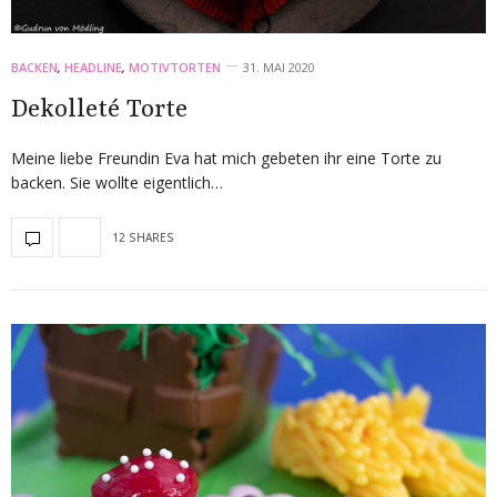
BACKEN
,
HEADLINE
,
MOTIVTORTEN
31. MAI 2020
De­kolle­té Torte
Meine liebe Freundin Eva hat mich gebeten ihr eine Torte zu
backen. Sie wollte eigentlich…
12 SHARES