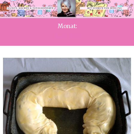
Monat:
MAI 2024