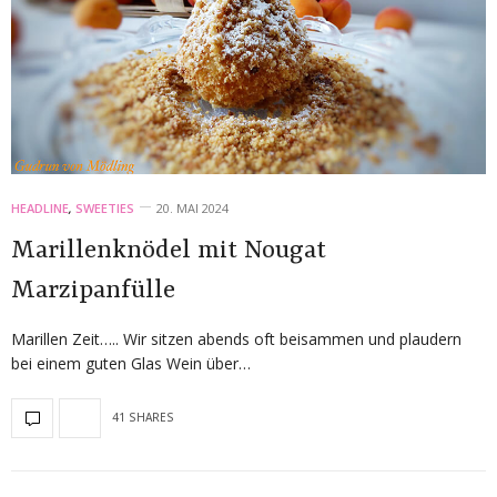
HEADLINE
,
SWEETIES
20. MAI 2024
Marillenknödel mit Nougat
Marzipanfülle
Marillen Zeit….. Wir sitzen abends oft beisammen und plaudern
bei einem guten Glas Wein über…
41 SHARES