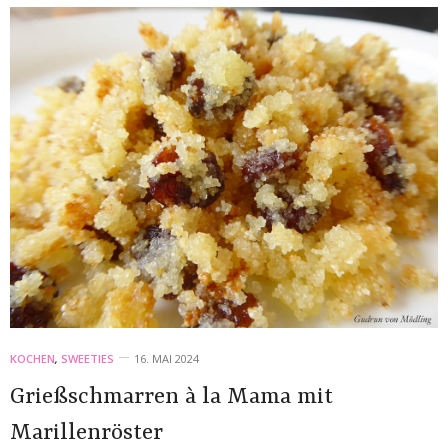
KOCHEN
,
SWEETIES
16. MAI 2024
Grießschmarren à la Mama mit
Marillenröster