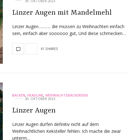
30. OKTOBER 2023
Linzer Augen mit Mandelmehl
Linzer Augen……….. die müssen zu Weihnachten einfach
sein, einfach aber soooooo gut, Und diese schmecken…
41 SHARES
BACKEN
,
HEADLINE
,
WEIHNACHTSBÄCKEREIEN
30. OKTOBER 2023
Linzer Augen
Linzer Augen dürfen definitiv nicht auf dem
Weihnachtlichen Keksteller fehlen. Ich mache die zwar
unterm…