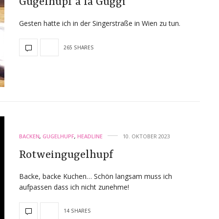
Gugelhupf à la Guggi
Gesten hatte ich in der Singerstraße in Wien zu tun.
265 SHARES
BACKEN
,
GUGELHUPF
,
HEADLINE
10. OKTOBER 2023
Rotweingugelhupf
Backe, backe Kuchen… Schön langsam muss ich
aufpassen dass ich nicht zunehme!
14 SHARES