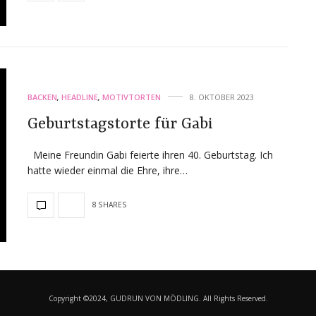
BACKEN
,
HEADLINE
,
MOTIVTORTEN
8. OKTOBER 2023
Geburtstagstorte für Gabi
Meine Freundin Gabi feierte ihren 40. Geburtstag. Ich
hatte wieder einmal die Ehre, ihre…
8 SHARES
Copyright ©2024, GUDRUN VON MÖDLING. All Rights Reserved.