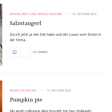
BACKEN
,
BROT UND GEBÄCK
,
HEADLINE
15. OKTOBER 2023
Salzstangerl
Da ich jetzt ja viel Zeit habe und der Luxus vom Essen in
der Firma…
141 SHARES
RECIPES IN ENGLISH
11. OKTOBER 2023
Pumpkin pie
My work colleague Alex brought me two Hokkaido