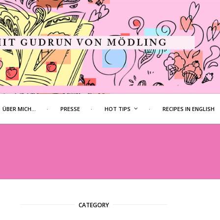
ÜBER MICH…
PRESSE
HOT TIPS
RECIPES IN ENGLISH
CATEGORY