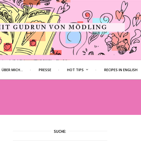
ÜBER MICH…
PRESSE
HOT TIPS
RECIPES IN ENGLISH
SUCHE: