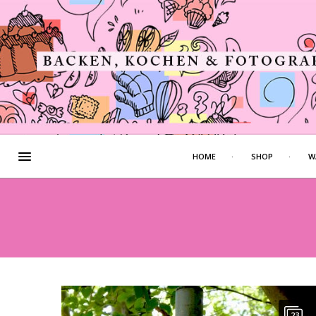
HOME
SHOP
W
23