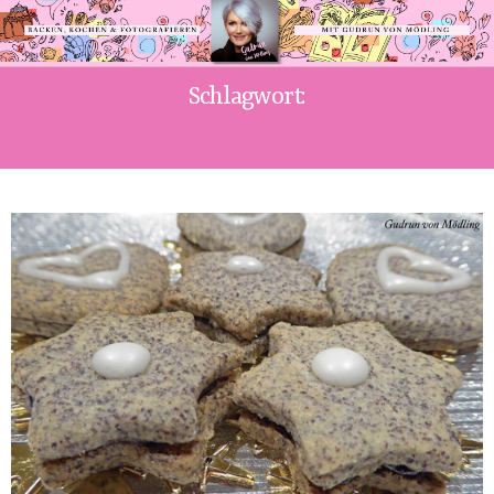
Schlagwort:
MOHNKEKSE