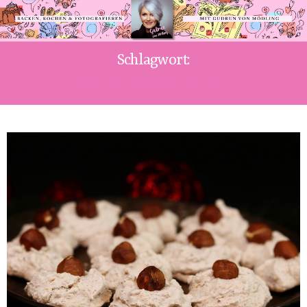
Schlagwort:
HASELNUSSBUSSERL