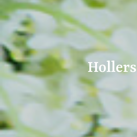
Holler