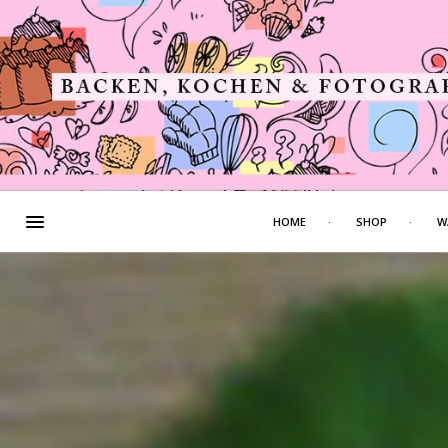
HOME
SHOP
W