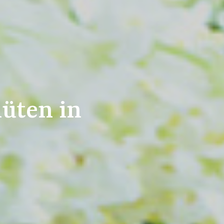
üten in