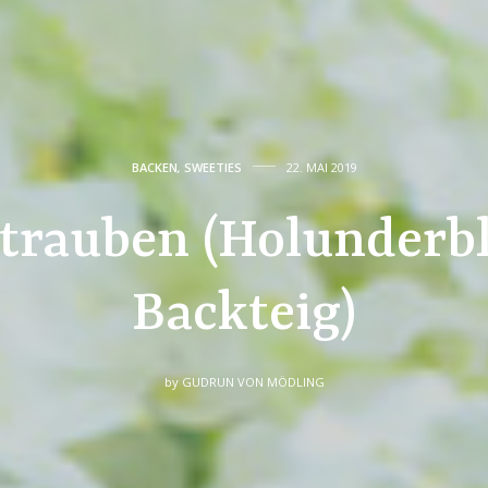
BACKEN
,
SWEETIES
22. MAI 2019
strauben (Holunderbl
Backteig)
by
GUDRUN VON MÖDLING