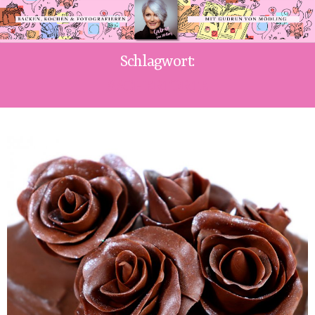
Schlagwort:
SACHERTORTE