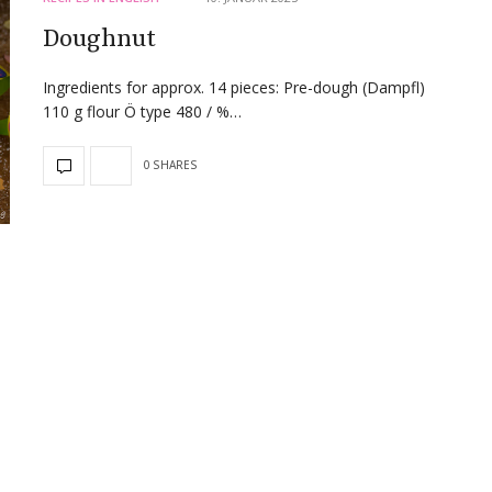
Doughnut
Ingredients for approx. 14 pieces: Pre-dough (Dampfl)
110 g flour Ö type 480 / %…
0 SHARES