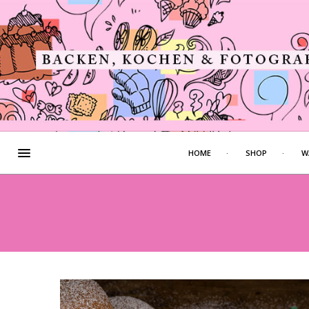
HOME
SHOP
W