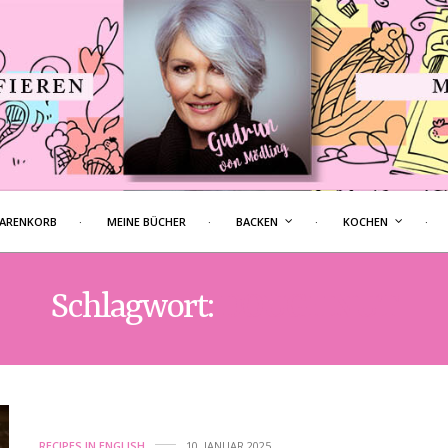
ARENKORB
MEINE BÜCHER
BACKEN
KOCHEN
Schlagwort:
DOUGHNUT
RECIPES IN ENGLISH
10. JANUAR 2025