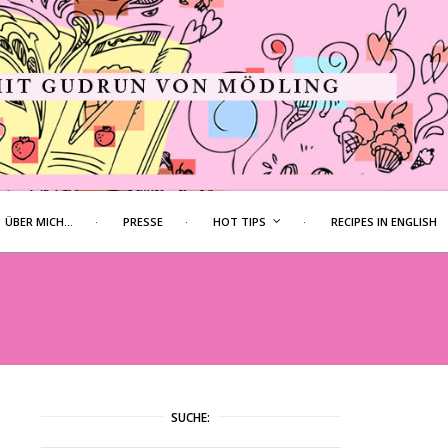
ÜBER MICH…
PRESSE
HOT TIPS
RECIPES IN ENGLISH
SUCHE: