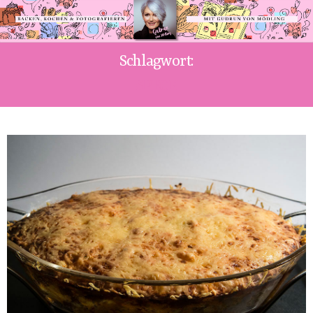
Schlagwort:
SPECK