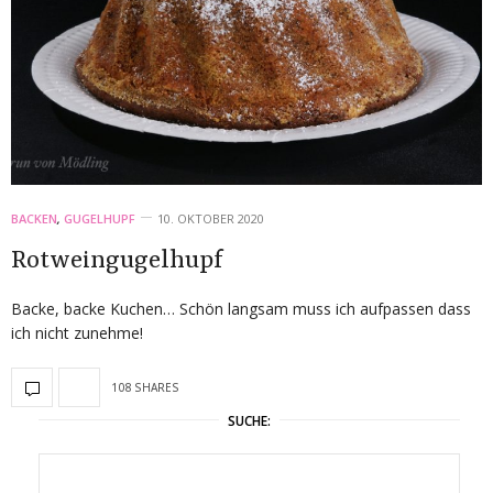
BACKEN
,
GUGELHUPF
10. OKTOBER 2020
Rotweingugelhupf
Backe, backe Kuchen… Schön langsam muss ich aufpassen dass
ich nicht zunehme!
108 SHARES
SUCHE: