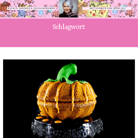
Schlagwort:
ROTWEINGUGELHUPF