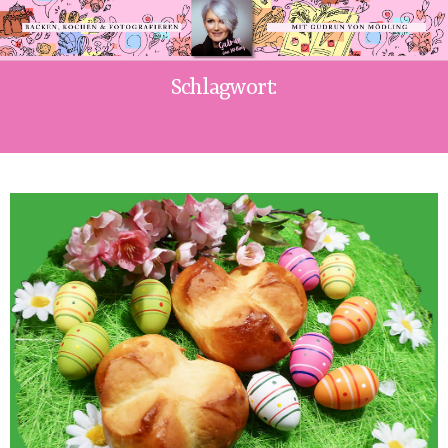
Schlagwort:
PINZE