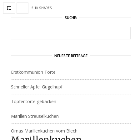
5.1K SHARES
SUCHE:
NEUESTE BEITRÄGE
Erstkommunion Torte
Schneller Apfel Gugelhupf
Topfentorte gebacken
Marillen Streuselkuchen
Omas Marillenkuchen vom Blech