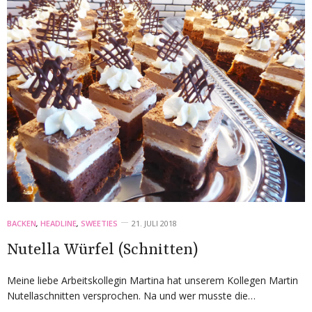
BACKEN
,
HEADLINE
,
SWEETIES
21. JULI 2018
Nutella Würfel (Schnitten)
Meine liebe Arbeitskollegin Martina hat unserem Kollegen Martin
Nutellaschnitten versprochen. Na und wer musste die…