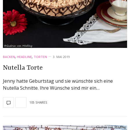
BACKEN
,
HEADLINE
,
TORTEN
3. MAI 2019
Nutella Torte
Jenny hatte Geburtstag und sie wünschte sich eine
Nutella Schnitte. Ihre Wünsche sind mir ein…
105 SHARES