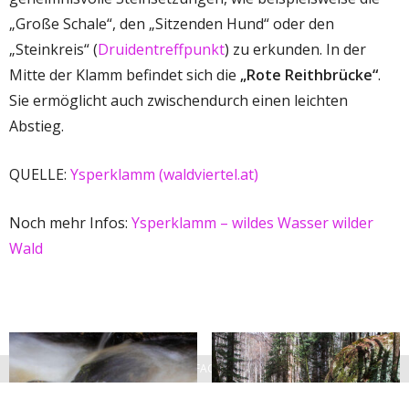
„Große Schale“, den „Sitzenden Hund“ oder den
„Steinkreis“ (
Druidentreffpunkt
) zu erkunden. In der
Mitte der Klamm befindet sich die
„Rote Reithbrücke“
.
Sie ermöglicht auch zwischendurch einen leichten
Abstieg.
QUELLE:
Ysperklamm (waldviertel.at)
Noch mehr Infos:
Ysperklamm – wildes Wasser wilder
Wald
HIMMLISCH EINFACH - EINFACH HIMMLISCH
VERWERFEN