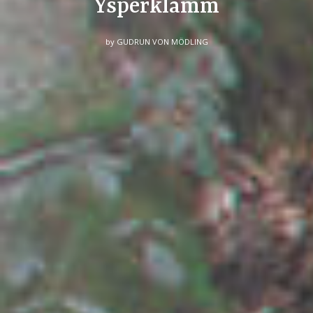
Ysperklamm
by
GUDRUN VON MÖDLING