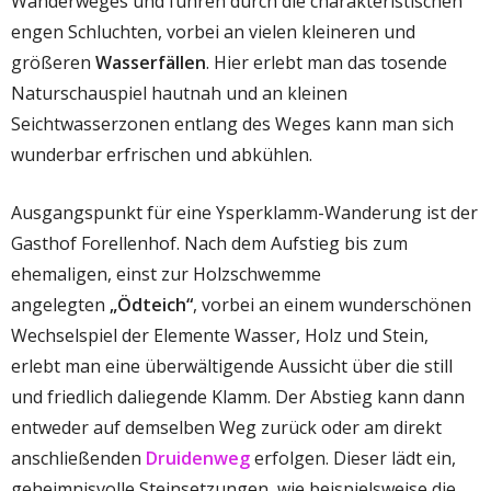
Wanderweges und führen durch die charakteristischen
engen Schluchten, vorbei an vielen kleineren und
größeren
Wasserfällen
. Hier erlebt man das tosende
Naturschauspiel hautnah und an kleinen
Seichtwasserzonen entlang des Weges kann man sich
wunderbar erfrischen und abkühlen.
Ausgangspunkt für eine Ysperklamm-Wanderung ist der
Gasthof Forellenhof. Nach dem Aufstieg bis zum
ehemaligen, einst zur Holzschwemme
angelegten
„Ödteich“
, vorbei an einem wunderschönen
Wechselspiel der Elemente Wasser, Holz und Stein,
erlebt man eine überwältigende Aussicht über die still
und friedlich daliegende Klamm. Der Abstieg kann dann
entweder auf demselben Weg zurück oder am direkt
anschließenden
Druidenweg
erfolgen. Dieser lädt ein,
geheimnisvolle Steinsetzungen, wie beispielsweise die