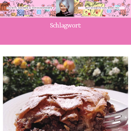
Schlagwort:
ZWETSCHKEN-MOHN-STRUDEL