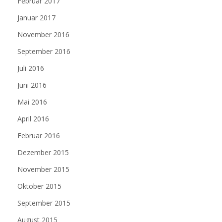
Februar 2017
Januar 2017
November 2016
September 2016
Juli 2016
Juni 2016
Mai 2016
April 2016
Februar 2016
Dezember 2015
November 2015
Oktober 2015
September 2015
August 2015