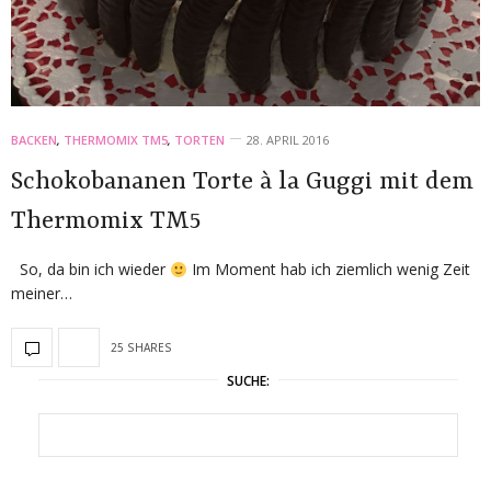
BACKEN
,
THERMOMIX TM5
,
TORTEN
28. APRIL 2016
Schokobananen Torte à la Guggi mit dem
Thermomix TM5
So, da bin ich wieder
Im Moment hab ich ziemlich wenig Zeit
meiner…
25 SHARES
SUCHE: