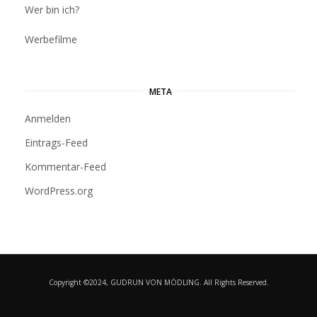
Wer bin ich?
Werbefilme
META
Anmelden
Eintrags-Feed
Kommentar-Feed
WordPress.org
Copyright ©2024, GUDRUN VON MÖDLING. All Rights Reserved.
HIMMLISCH EINFACH - EINFACH HIMMLISCH
VERWERFEN