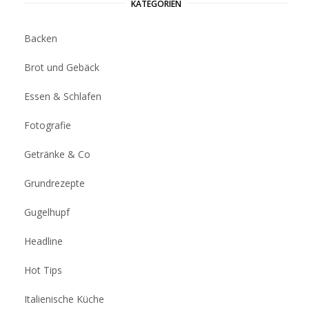
KATEGORIEN
Backen
Brot und Gebäck
Essen & Schlafen
Fotografie
Getränke & Co
Grundrezepte
Gugelhupf
Headline
Hot Tips
Italienische Küche