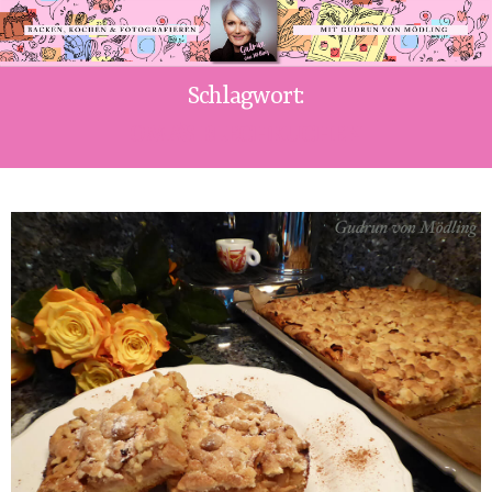
Schlagwort:
OMA’S BLECHKUCHEN