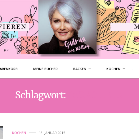
ARENKORB
MEINE BÜCHER
BACKEN
KOCHEN
Schlagwort:
MORCHELN
KOCHEN
18. JANUAR 2015