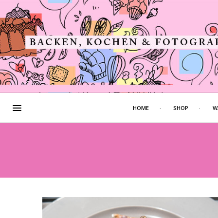
HOME
SHOP
W