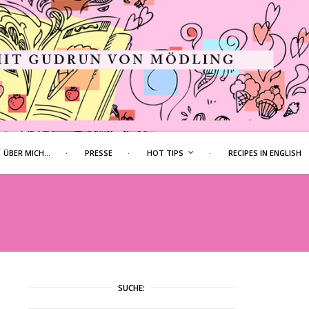
ÜBER MICH…
PRESSE
HOT TIPS
RECIPES IN ENGLISH
SUCHE: