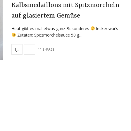
Kalbsmedaillons mit Spitzmorcheln
auf glasiertem Gemüse
Heut gibt es mal etwas ganz Besonderes
lecker war’s
Zutaten: Spitzmorchelsauce 50 g…
11 SHARES