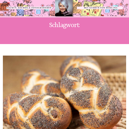
Schlagwort:
MOHNZOPF