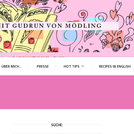
ÜBER MICH…
PRESSE
HOT TIPS
RECIPES IN ENGLISH
SUCHE: