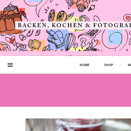
HOME
SHOP
W