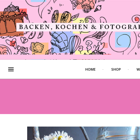
HOME
SHOP
W