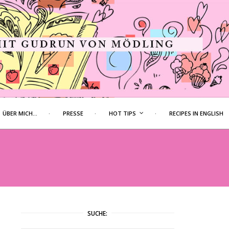
ÜBER MICH…
PRESSE
HOT TIPS
RECIPES IN ENGLISH
SUCHE: