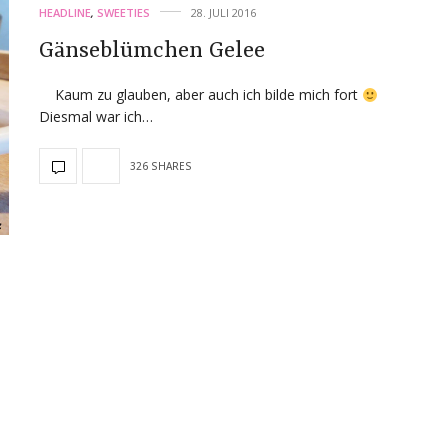
HEADLINE
,
SWEETIES
28. JULI 2016
Gänseblümchen Gelee
Kaum zu glauben, aber auch ich bilde mich fort
Diesmal war ich…
326 SHARES