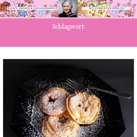
Schlagwort:
GEBACKENE APFELRINGE