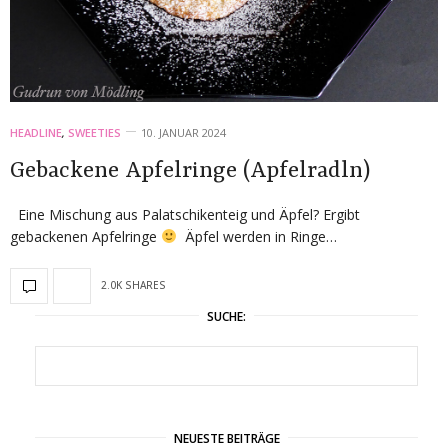
HEADLINE
,
SWEETIES
10. JANUAR 2024
Gebackene Apfelringe (Apfelradln)
Eine Mischung aus Palatschikenteig und Äpfel? Ergibt
gebackenen Apfelringe
Äpfel werden in Ringe…
2.0K SHARES
SUCHE:
NEUESTE BEITRÄGE