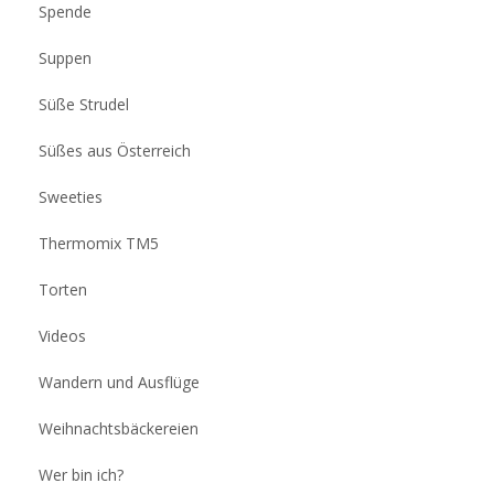
Spende
Suppen
Süße Strudel
Süßes aus Österreich
Sweeties
Thermomix TM5
Torten
Videos
Wandern und Ausflüge
Weihnachtsbäckereien
Wer bin ich?