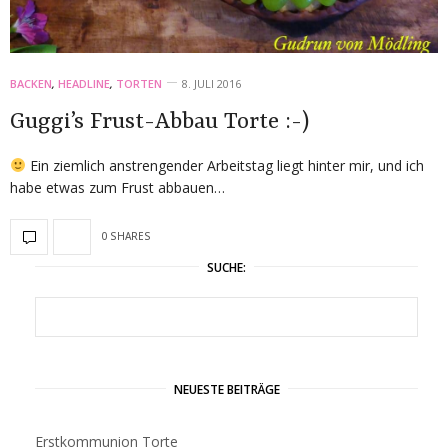
BACKEN
,
HEADLINE
,
TORTEN
8. JULI 2016
Guggi’s Frust-Abbau Torte :-)
Ein ziemlich anstrengender Arbeitstag liegt hinter mir, und ich
habe etwas zum Frust abbauen…
0 SHARES
SUCHE:
NEUESTE BEITRÄGE
Erstkommunion Torte