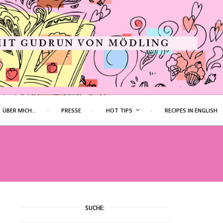
ÜBER MICH…
PRESSE
HOT TIPS
RECIPES IN ENGLISH
N
SUCHE: