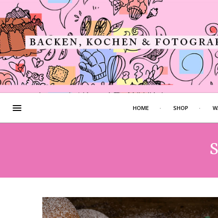
HOME
SHOP
W
S