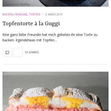
BACKEN
,
HEADLINE
,
TORTEN
3. MÄRZ 2019
Topfentorte à la Guggi
Eine ganz liebe Freundin hat mich gebeten ihr eine Torte zu
backen. Irgendetwas mit Topfen…
53 SHARES