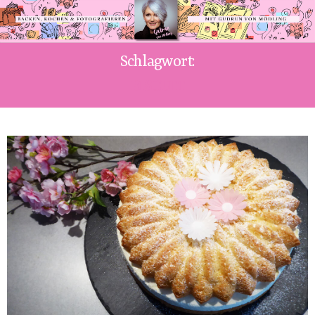
Schlagwort:
BISCUIT