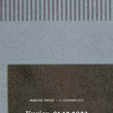
HEADLINE
,
PRESSE
4. DEZEMBER 2023