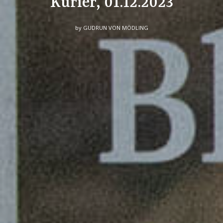
Kurier, 01.12.2023
by
GUDRUN VON MÖDLING