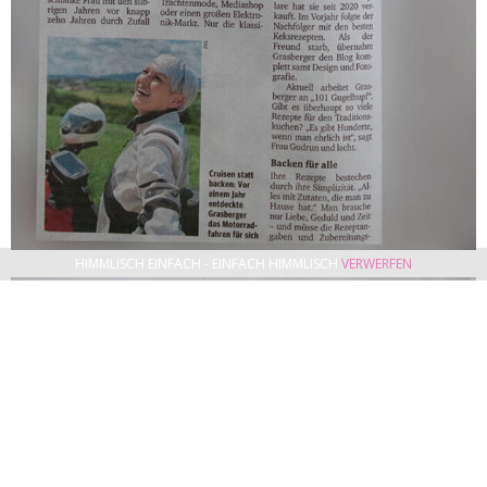
HIMMLISCH EINFACH - EINFACH HIMMLISCH
VERWERFEN