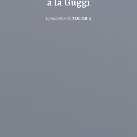
à la Guggi
by
GUDRUN VON MÖDLING