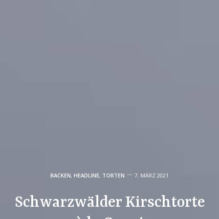
BACKEN
,
HEADLINE
,
TORTEN
7. MÄRZ 2021
Schwarzwälder Kirschtorte