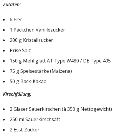
Zutaten:
6 Eier
1 Päckchen Vanillezucker
200 g Kristallzucker
Prise Salz
150 g Mehl glatt AT Type W480 / DE Type 405
75 g Speisestärke (Maizena)
50 g Back-Kakao
Kirschfüllung:
2 Gläser Sauerkirschen (à 350 g Nettogewicht)
250 ml Sauerkirschsaft
2 Essl. Zucker