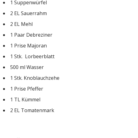
1 Suppenwürfel
2 EL Sauerrahm
2 EL Mehl
1 Paar Debreziner
1 Prise Majoran
1 Stk. Lorbeerblatt
500 ml Wasser
1 Stk. Knoblauchzehe
1 Prise Pfeffer
1 TL Kümmel
2 EL Tomatenmark