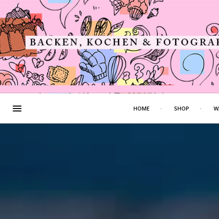
HOME
SHOP
W