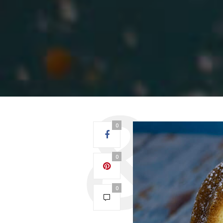
0
0
0