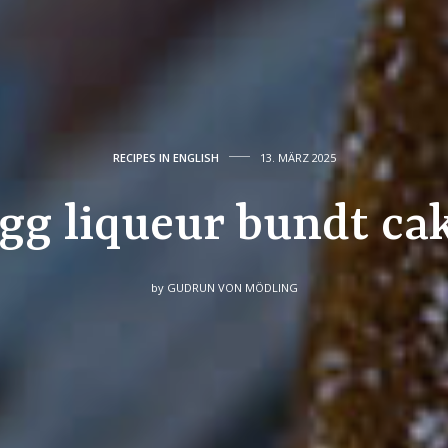
RECIPES IN ENGLISH
13. MÄRZ 2025
gg liqueur bundt ca
by
GUDRUN VON MÖDLING