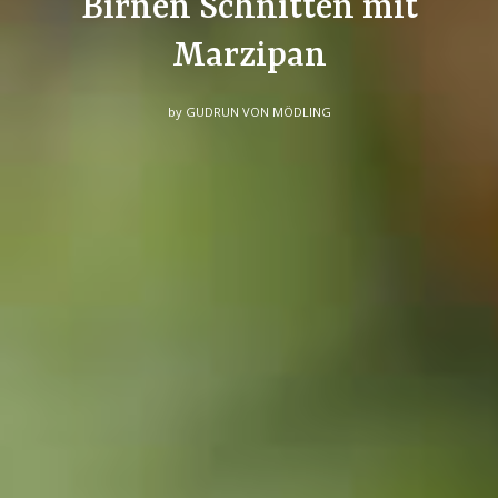
Birnen Schnitten mit
Marzipan
by
GUDRUN VON MÖDLING