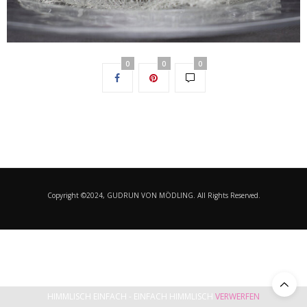
0
0
0
Copyright ©2024, GUDRUN VON MÖDLING. All Rights Reserved.
HIMMLISCH EINFACH - EINFACH HIMMLISCH
VERWERFEN