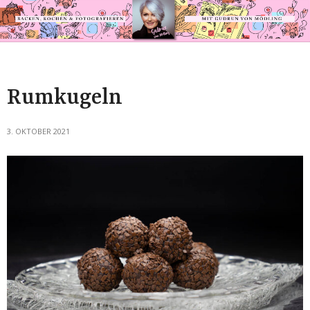
Rumkugeln
3. OKTOBER 2021