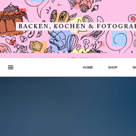
HOME
SHOP
W