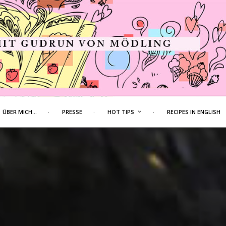
ÜBER MICH…
PRESSE
HOT TIPS
RECIPES IN ENGLISH