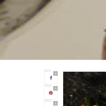
0
0
0