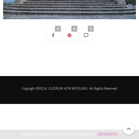
0
0
0
Copyright ©2024, GUDRUN VON MÖDLING. All Rights Reserved.
HIMMLISCH EINFACH - EINFACH HIMMLISCH
VERWERFEN