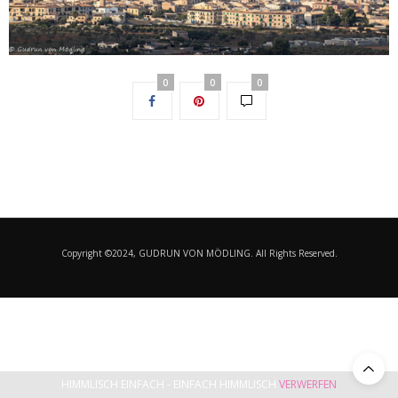
0
0
0
Copyright ©2024, GUDRUN VON MÖDLING. All Rights Reserved.
HIMMLISCH EINFACH - EINFACH HIMMLISCH
VERWERFEN